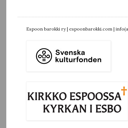
Espoon barokki ry | espoonbarokki.com | info