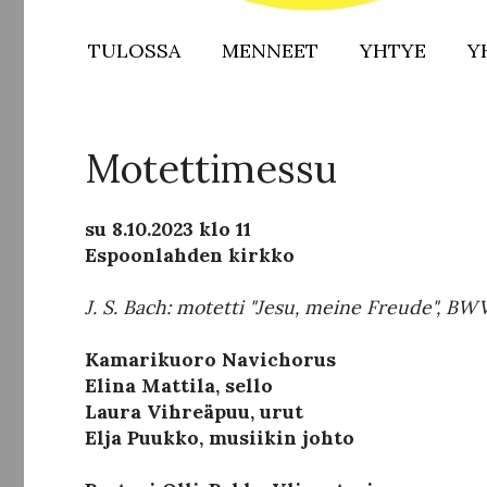
TULOSSA
MENNEET
YHTYE
Y
Motettimessu
su 8.10.2023 klo 11
Espoonlahden kirkko
J. S. Bach: motetti "Jesu, meine Freude", BW
Kamarikuoro Navichorus
Elina Mattila, sello
Laura Vihreäpuu, urut
Elja Puukko, musiikin johto