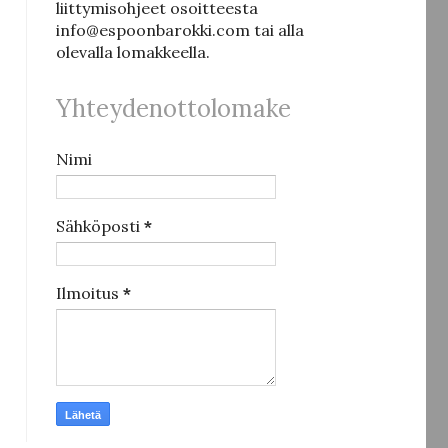
liittymisohjeet osoitteesta
info@espoonbarokki.com tai alla
olevalla lomakkeella.
Yhteydenottolomake
Nimi
Sähköposti
*
Ilmoitus
*