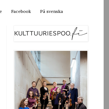
e
Facebook
På svenska