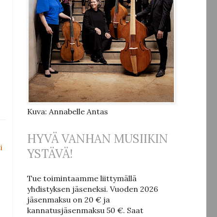
Kuva: Annabelle Antas
HYVÄ VANHAN MUSIIKIN
i
YSTÄVÄ!
Tue toimintaamme liittymällä
yhdistyksen jäseneksi.
Vuoden 2026
jäsenmaksu on 20 € ja
kannatusjäsenmaksu 50 €.
Saat