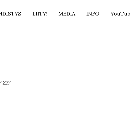
HDISTYS
LIITY!
MEDIA
INFO
YouTub
V 227