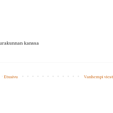
eurakunnan kanssa
Etusivu
Vanhempi viest