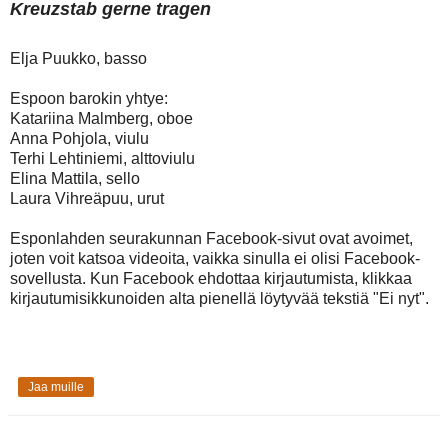
Kreuzstab gerne tragen
Elja Puukko, basso
Espoon barokin yhtye:
Katariina Malmberg, oboe
Anna Pohjola, viulu
Terhi Lehtiniemi, alttoviulu
Elina Mattila, sello
Laura Vihreäpuu, urut
Esponlahden seurakunnan Facebook-sivut ovat avoimet,
joten voit katsoa videoita, vaikka sinulla ei olisi Facebook-
sovellusta. Kun Facebook ehdottaa kirjautumista, klikkaa
kirjautumisikkunoiden alta pienellä löytyvää tekstiä "Ei nyt".
Jaa muille