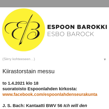
▼
Kiirastorstain messu
to 1.4.2021 klo 18
suoratoisto Espoonlahden kirkosta:
www.facebook.com/espoonlahdenseurakunta
J. S. Bach: Kantaatti BWV 56
Ich will den