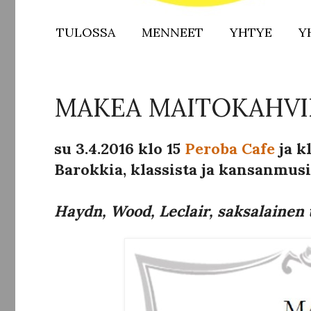
TULOSSA
MENNEET
YHTYE
Y
MAKEA MAITOKAHVI
su 3.4.2016 klo 15
Peroba Cafe
ja k
Barokkia, klassista ja kansanmusi
Haydn, Wood, Leclair, saksalainen 