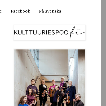
e
Facebook
På svenska