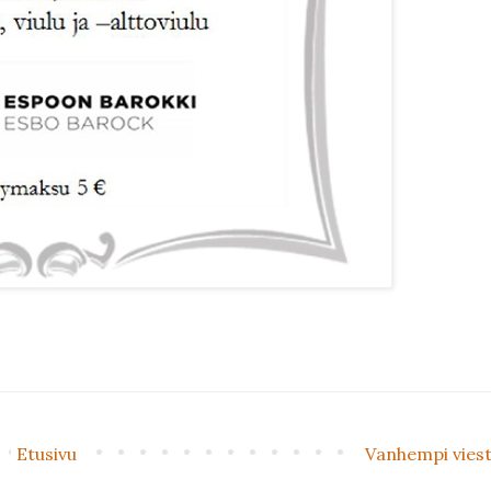
Etusivu
Vanhempi viest