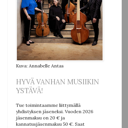
Kuva: Annabelle Antas
HYVÄ VANHAN MUSIIKIN
YSTÄVÄ!
Tue toimintaamme liittymällä
yhdistyksen jäseneksi.
Vuoden 2026
jäsenmaksu on 20 € ja
kannatusjäsenmaksu 50 €.
Saat