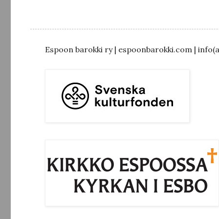
Espoon barokki ry | espoonbarokki.com | info