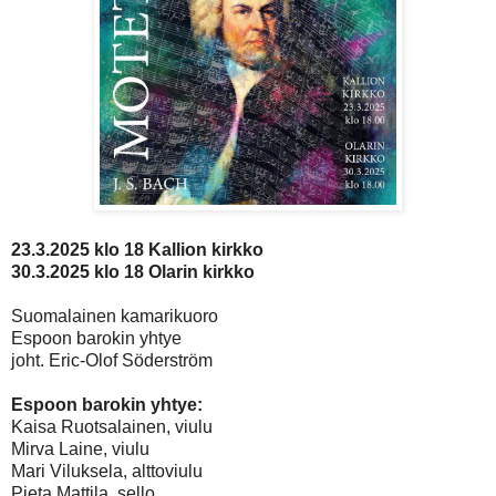
23.3.2025 klo 18 Kallion kirkko
30.3.2025 klo 18 Olarin kirkko
Suomalainen kamarikuoro
Espoon barokin yhtye
joht. Eric-Olof Söderström
Espoon barokin yhtye:
Kaisa Ruotsalainen, viulu
Mirva Laine, viulu
Mari Viluksela, alttoviulu
Pieta Mattila, sello