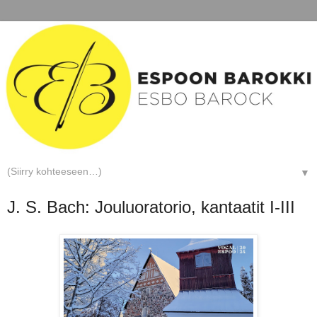
▼
J. S. Bach: Jouluoratorio, kantaatit I-III