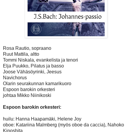
Rosa Rautio, sopraano
Ruut Mattila, altto
Tommi Niskala, evankelista ja tenori
Elja Puukko, Pilatus ja basso
Joose Vähäsöyrinki, Jeesus
Navichorus
Olarin seurakunnan kamarikuoro
Espoon barokin orkesteri
johtaa Mikko Niinikoski
Espoon barokin orkesteri:
huilu: Hanna Haapamäki, Helene Joy
oboe: Katariina Malmberg (myös oboe da caccia), Nahoko
Kinoshita