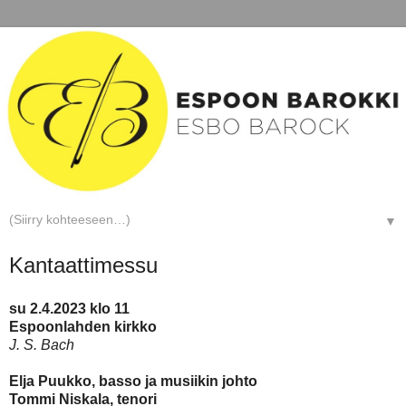
▼
Kantaattimessu
su 2.4.2023 klo 11
Espoonlahden kirkko
J. S. Bach
Elja Puukko, basso ja musiikin johto
Tommi Niskala, tenori