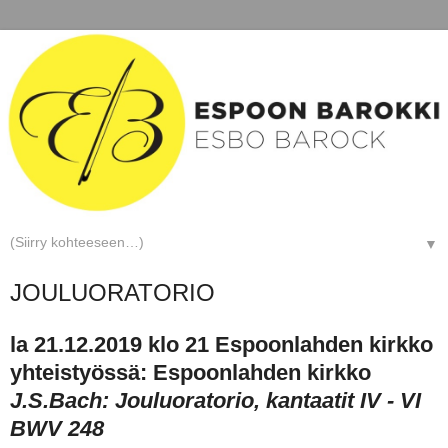
▼
JOULUORATORIO
la 21.12.2019 klo 21 Espoonlahden kirkko
yhteistyössä: Espoonlahden kirkko
J.S.Bach: Jouluoratorio, kantaatit IV - VI
BWV 248