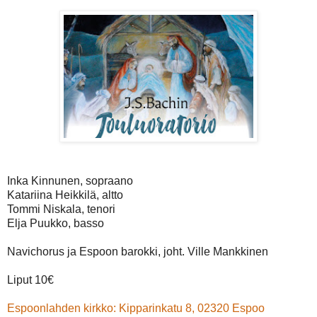
Inka Kinnunen, sopraano
Katariina Heikkilä, altto
Tommi Niskala, tenori
Elja Puukko, basso
Navichorus ja Espoon barokki, joht. Ville Mankkinen
Liput 10€
Espoonlahden kirkko: Kipparinkatu 8, 02320 Espoo