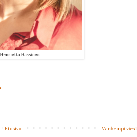
 Henrietta Hassinen
o
Etusivu
Vanhempi viest