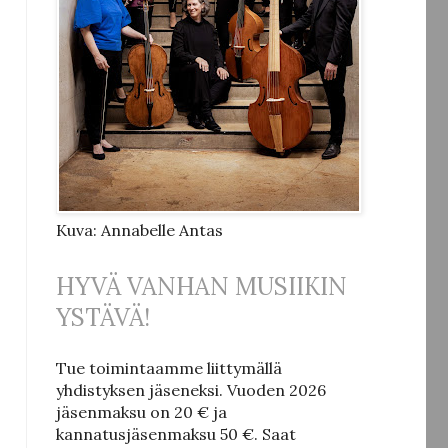
Kuva: Annabelle Antas
HYVÄ VANHAN MUSIIKIN
YSTÄVÄ!
Tue toimintaamme liittymällä
yhdistyksen jäseneksi.
Vuoden 2026
jäsenmaksu on 20 € ja
kannatusjäsenmaksu 50 €.
Saat