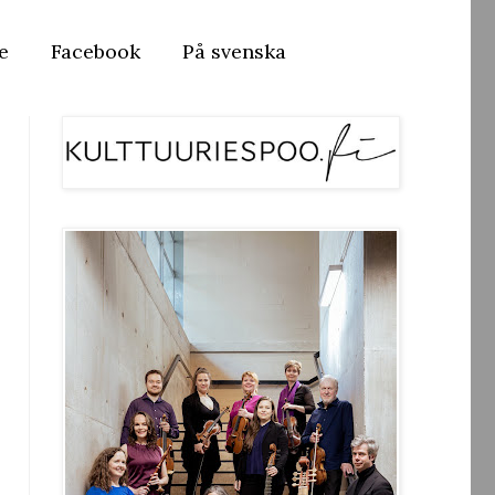
e
Facebook
På svenska