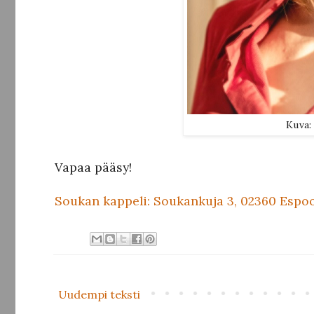
Kuva:
Vapaa pääsy!
Soukan kappeli: Soukankuja 3, 02360 Espo
Uudempi teksti