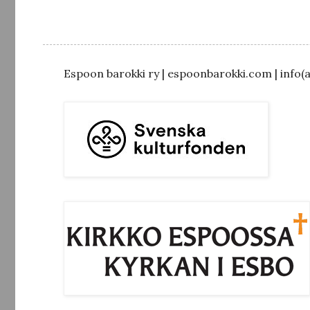
Espoon barokki ry | espoonbarokki.com | info