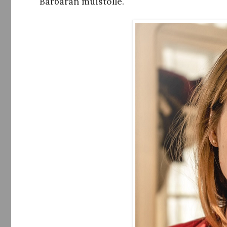
Barbaran muistolle.