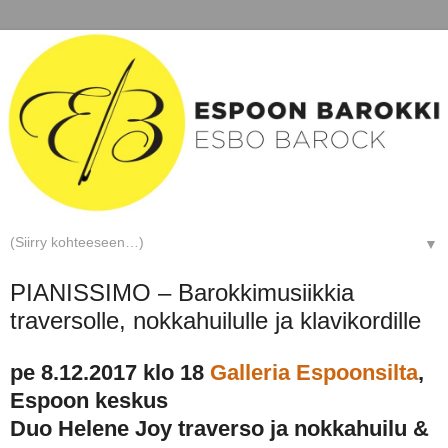
▼
PIANISSIMO – Barokkimusiikkia
traversolle, nokkahuilulle ja klavikordille
pe 8.12.2017 klo 18
Galleria Espoonsilta
,
Espoon keskus
Duo Helene Joy traverso ja nokkahuilu &