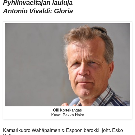
Pyhiinvaeltajan lauluja
Antonio Vivaldi: Gloria
Olli Kortekangas
Kuva: Pekka Hako
Kamarikuoro Wähäpaimen & Espoon barokki, joht. Esko