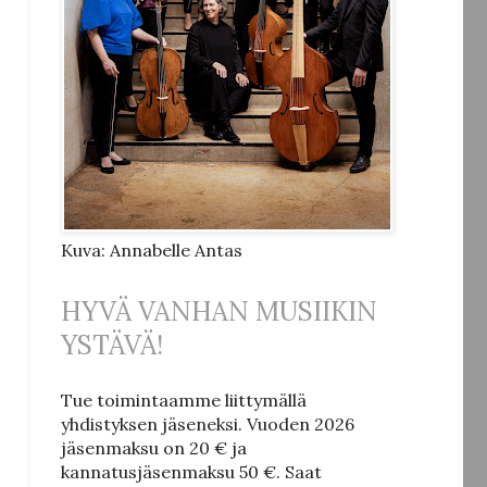
Kuva: Annabelle Antas
HYVÄ VANHAN MUSIIKIN
YSTÄVÄ!
Tue toimintaamme liittymällä
yhdistyksen jäseneksi.
Vuoden 2026
jäsenmaksu on 20 € ja
kannatusjäsenmaksu 50 €.
Saat