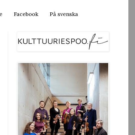
e
Facebook
På svenska