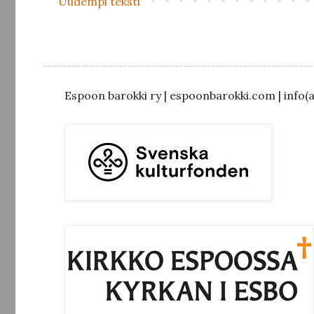
Uudempi teksti
Espoon barokki ry | espoonbarokki.com | info