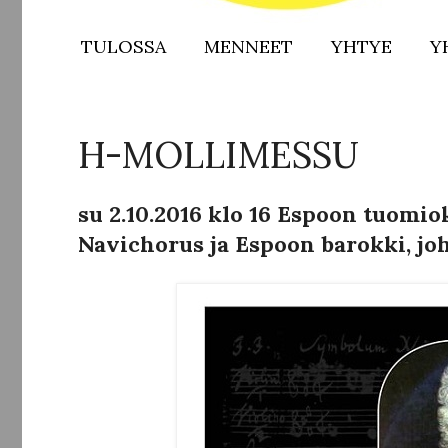
TULOSSA
MENNEET
YHTYE
Y
H-MOLLIMESSU
su 2.10.2016 klo 16 Espoon tuomio
Navichorus ja Espoon barokki, joh