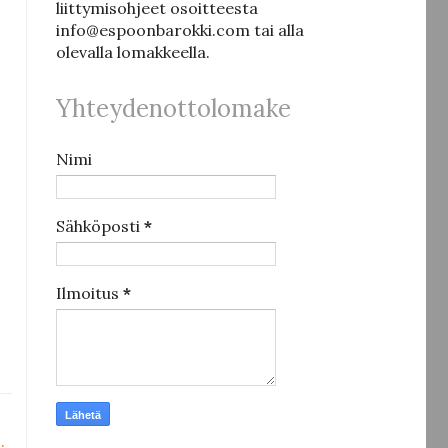
liittymisohjeet osoitteesta
info@espoonbarokki.com tai alla
olevalla lomakkeella.
Yhteydenottolomake
Nimi
Sähköposti
*
Ilmoitus
*