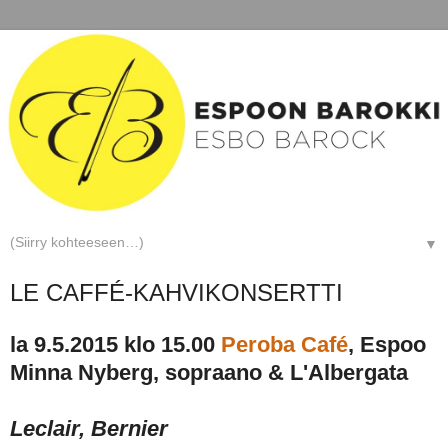
▼
LE CAFFÉ-KAHVIKONSERTTI
la 9.5.2015 klo 15.00
Peroba Café
, Espoo
Minna Nyberg, sopraano & L'Albergata
Leclair, Bernier