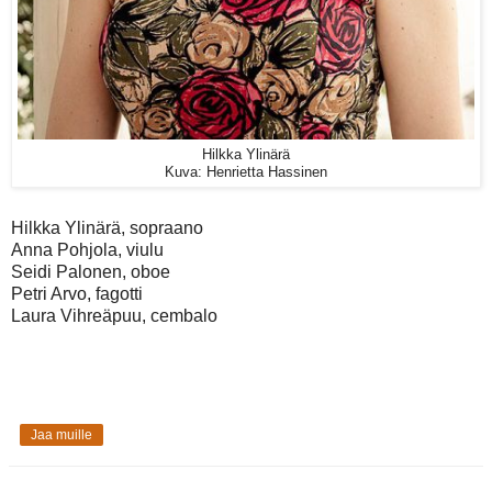
Hilkka Ylinärä
Kuva: Henrietta Hassinen
Hilkka Ylinärä, sopraano
Anna Pohjola, viulu
Seidi Palonen, oboe
Petri Arvo, fagotti
Laura Vihreäpuu, cembalo
Jaa muille